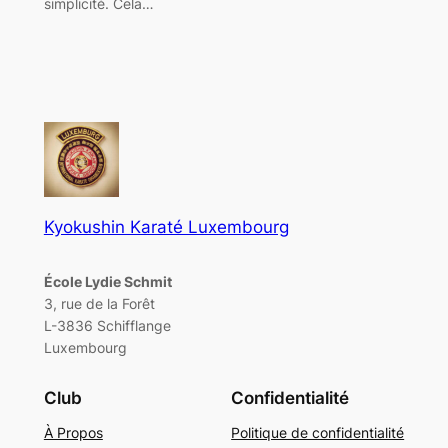
simplicité. Cela…
Kyokushin Karaté Luxembourg
École Lydie Schmit
3, rue de la Forêt
L-3836 Schifflange
Luxembourg
Club
Confidentialité
À Propos
Politique de confidentialité