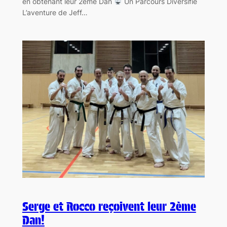
en obtenant leur 2ème Dan
Un Parcours Diversifié
L’aventure de Jeff…
Serge et Rocco reçoivent leur 2ème
Dan!