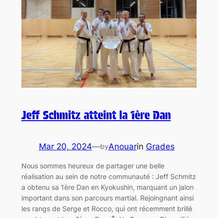
Jeff Schmitz atteint la 1ère Dan
Mar 20, 2024
—
Anouar
in
Grades
by
Nous sommes heureux de partager une belle
réalisation au sein de notre communauté : Jeff Schmitz
a obtenu sa 1ère Dan en Kyokushin, marquant un jalon
important dans son parcours martial. Rejoingnant ainsi
les rangs de Serge et Rocco, qui ont récemment brillé