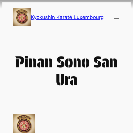
Skip
to
Kyokushin Karaté Luxembourg
content
Pinan Sono San
Ura